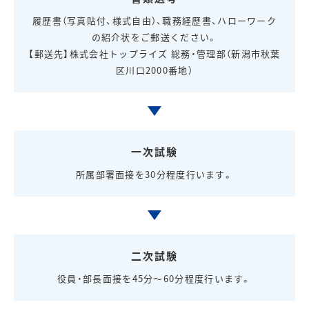
履歴書（写真貼付、様式自由）、職務経歴書、ハローワーク
の紹介状をご郵送ください。
【郵送先】株式会社トップライズ 総務・管理部（
新潟市秋葉
区川口2000番地
）
一次試験
所属部署面接を30分程度行います。
二次試験
役員・部長面接を45分～60分程度行います。