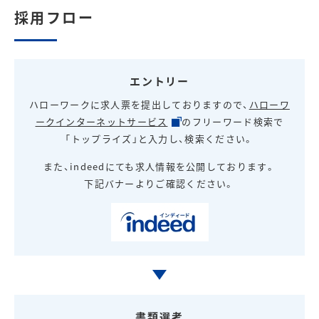
採用フロー
エントリー
ハローワークに求人票を提出しておりますので、
ハローワ
ークインターネットサービス
のフリーワード検索で
「トップライズ」と入力し、検索ください。
また、indeedにても求人情報を公開しております。
下記バナーよりご確認ください。
書類選考