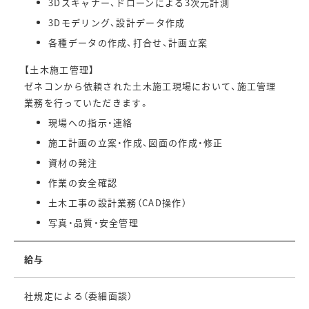
3Dスキャナー、ドローンによる3次元計測
3Dモデリング、設計データ作成
各種データの作成、打合せ、計画立案
【土木施工管理】
ゼネコンから依頼された土木施工現場において、施工管理
業務を行っていただきます。
現場への指示・連絡
施工計画の立案・作成、図面の作成・修正
資材の発注
作業の安全確認
土木工事の設計業務（CAD操作）
写真・品質・安全管理
給与
社規定による（委細面談）